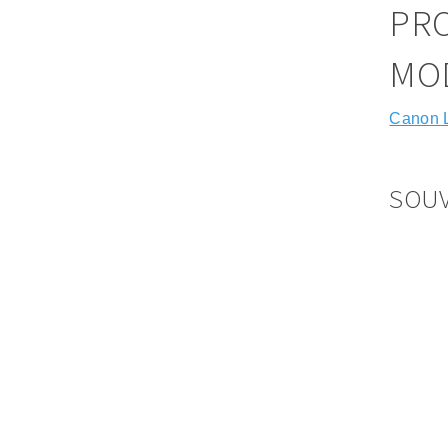
PRO
MO
Canon 
SOUV