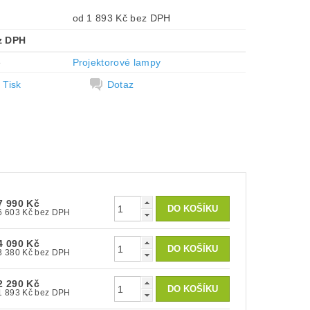
od 1 893 Kč bez DPH
z DPH
e
Projektorové lampy
Tisk
Dotaz
7 990 Kč
6 603 Kč bez DPH
4 090 Kč
3 380 Kč bez DPH
2 290 Kč
1 893 Kč bez DPH