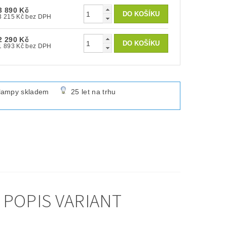
3 890 Kč
3 215 Kč bez DPH
2 290 Kč
1 893 Kč bez DPH
lampy skladem
25 let na trhu
 POPIS VARIANT