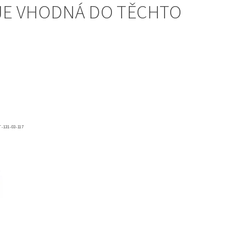
JE VHODNÁ DO TĚCHTO
-131-03-117