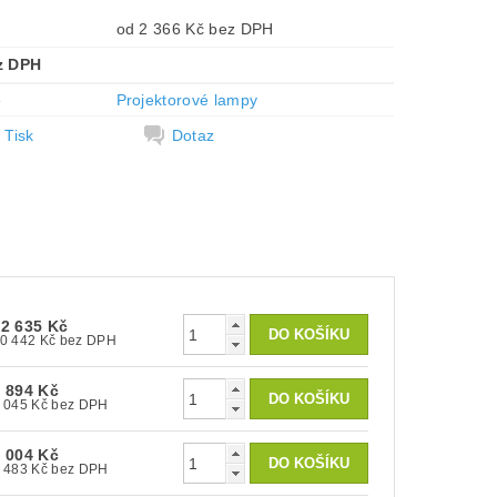
od 2 366 Kč bez DPH
z DPH
e
Projektorové lampy
Tisk
Dotaz
12 635 Kč
10 442 Kč bez DPH
 894 Kč
4 045 Kč bez DPH
 004 Kč
2 483 Kč bez DPH