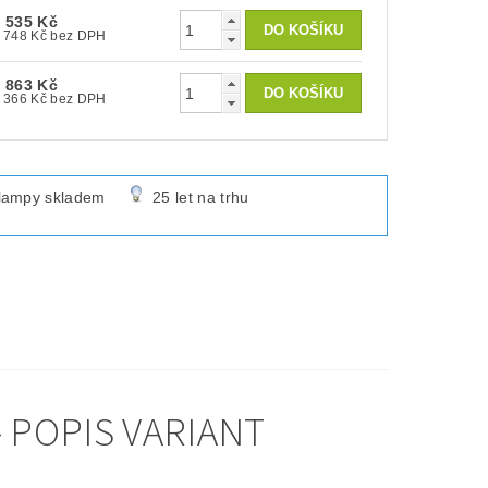
 535 Kč
3 748 Kč bez DPH
 863 Kč
2 366 Kč bez DPH
lampy skladem
25 let na trhu
 POPIS VARIANT