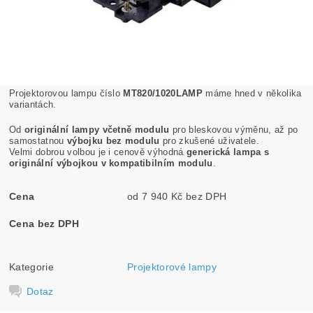
Projektorovou lampu číslo
MT820/1020LAMP
máme hned v několika
variantách.
Od
originální lampy včetně modulu
pro bleskovou výměnu, až po
samostatnou
výbojku bez modulu
pro zkušené uživatele.
Velmi dobrou volbou je i cenově výhodná
generická lampa s
originální výbojkou v kompatibilním modulu
.
Cena
od 7 940 Kč bez DPH
Cena bez DPH
Kategorie
Projektorové lampy
Dotaz