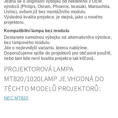
Jedná se o originální výbojku od některého z OEM
výrobců (Philips, Osram, Phoenix, Iwasaki, Matsushita,
Ushio), ovšem již bez montážního modulu.
Výsledná kvalita projekce, je stejná, jako u nového
projektoru.
Kompatibilní lampa bez modulu
Dostanete samotnou výbojku od alternativního výrobce,
bez lampového modulu.
Jde o nejlevnější variantu, kterou nabízíme.
Doporučujeme spíše do projektorů pro občasné použití,
nebo tam kde není kvalita projekce tak klíčová.
PROJEKTOROVÁ LAMPA
MT820/1020LAMP JE VHODNÁ DO
TĚCHTO MODELŮ PROJEKTORŮ:
NEC MT820