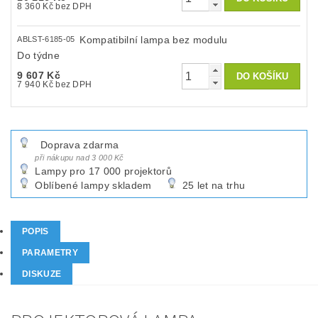
8 360 Kč bez DPH
Kompatibilní lampa bez modulu
ABLST-6185-05
Do týdne
9 607 Kč
7 940 Kč bez DPH
Doprava zdarma
při nákupu nad 3 000 Kč
Lampy pro 17 000 projektorů
Oblíbené lampy skladem
25 let na trhu
POPIS
PARAMETRY
DISKUZE