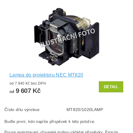
Lampa do projektoru NEC MT820
od 7 940 Kč bez DPH
DETAIL
9 607 Kč
od
Číslo dílu výrobce
MT820/1020LAMP
Buďte první, kdo napíše příspěvek k této položce.
Pouze registrovaní uživatelé mohou vkládat příspěvky. Prosím