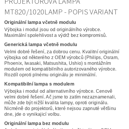
PROJEKTOROVÁ LAMPA
MT820/1020LAMP - POPIS VARIANT
Originální lampa včetně modulu
Výbojka i modul jsou od originálního výrobce.
Maximální spolehlivost a výdrž bez kompromisů.
Generická lampa včetně modulu
Velmi dobré řešení, za dobrou cenu. Kvalitní originální
výbojka od některého z OEM výrobců (Philips, Osram,
Phoenix, Iwasaki, Matsushita, Ushio) s montážním
modulem od kompatibilního autorizovaného výrobce.
Rozdíl oproti plnému originálu je minimální.
Kompatibilní lampa s modulem
Výbojka i modul od alternativního výrobce. Cenově
velmi dobré řešení. Ač jsme to zatím nezaznamenali,
může zde být nižší kvalita lampy, oproti originálu.
Nicméně do projektorů, které nejsou zapnuté většinu
dne, jde o vynikajicí volbu.
Originální lampa bez modulu