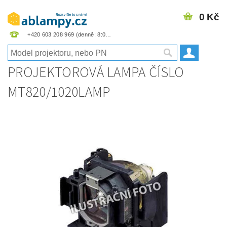
0 Kč
+420 603 208 969
PROJEKTOROVÁ LAMPA ČÍSLO
MT820/1020LAMP