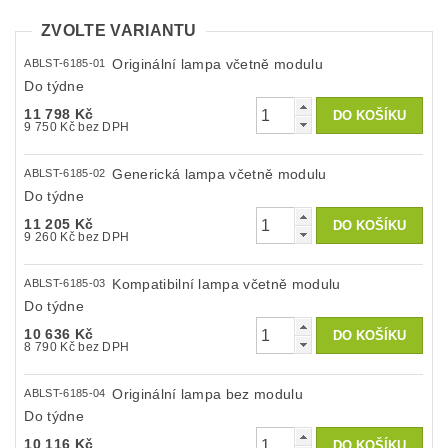
ZVOLTE VARIANTU
Originální lampa včetně modulu
ABLST-6185-01
Do týdne
11 798 Kč
9 750 Kč bez DPH
Generická lampa včetně modulu
ABLST-6185-02
Do týdne
11 205 Kč
9 260 Kč bez DPH
Kompatibilní lampa včetně modulu
ABLST-6185-03
Do týdne
10 636 Kč
8 790 Kč bez DPH
Originální lampa bez modulu
ABLST-6185-04
Do týdne
10 116 Kč