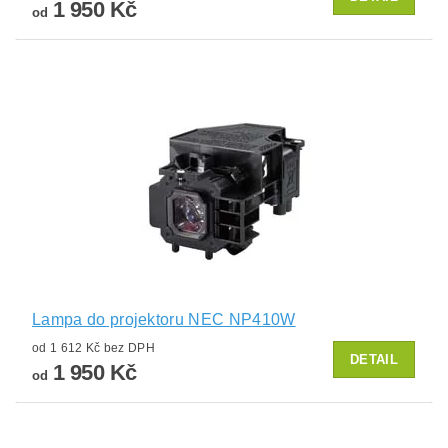
1 950 Kč
od
Lampa do projektoru NEC NP410W
od 1 612 Kč bez DPH
DETAIL
1 950 Kč
od