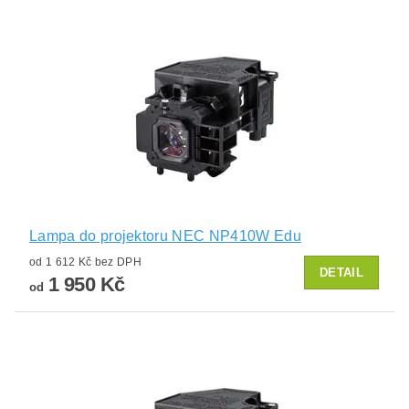
Lampa do projektoru NEC NP410W Edu
od 1 612 Kč bez DPH
DETAIL
1 950 Kč
od