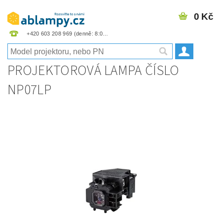
0 Kč
+420 603 208 969
PROJEKTOROVÁ LAMPA ČÍSLO
NP07LP