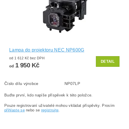
Lampa do projektoru NEC NP600G
od 1 612 Kč bez DPH
DETAIL
1 950 Kč
od
Číslo dílu výrobce
NP07LP
Buďte první, kdo napíše příspěvek k této položce.
Pouze registrovaní uživatelé mohou vkládat příspěvky. Prosím
přihlaste se
nebo se
registrujte
.