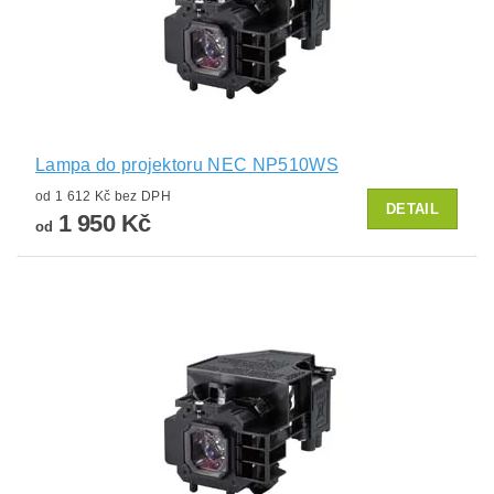
Lampa do projektoru NEC NP510WS
od 1 612 Kč bez DPH
DETAIL
1 950 Kč
od