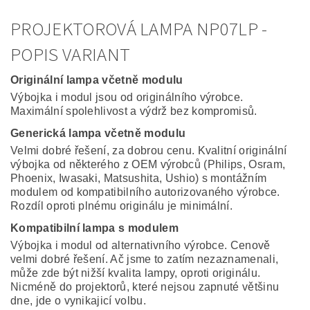
PROJEKTOROVÁ LAMPA NP07LP -
POPIS VARIANT
Originální lampa včetně modulu
Výbojka i modul jsou od originálního výrobce.
Maximální spolehlivost a výdrž bez kompromisů.
Generická lampa včetně modulu
Velmi dobré řešení, za dobrou cenu. Kvalitní originální
výbojka od některého z OEM výrobců (Philips, Osram,
Phoenix, Iwasaki, Matsushita, Ushio) s montážním
modulem od kompatibilního autorizovaného výrobce.
Rozdíl oproti plnému originálu je minimální.
Kompatibilní lampa s modulem
Výbojka i modul od alternativního výrobce. Cenově
velmi dobré řešení. Ač jsme to zatím nezaznamenali,
může zde být nižší kvalita lampy, oproti originálu.
Nicméně do projektorů, které nejsou zapnuté většinu
dne, jde o vynikajicí volbu.