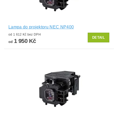
Lampa do projektoru NEC NP400
od 1 612 Kč bez DPH
DETAIL
1 950 Kč
od