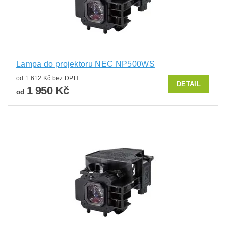
Lampa do projektoru NEC NP500WS
od 1 612 Kč bez DPH
DETAIL
1 950 Kč
od