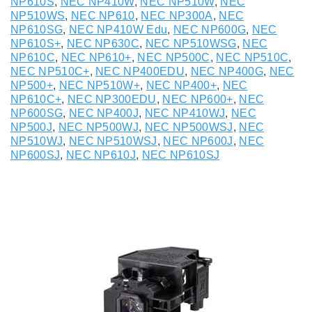
NP610S
,
NEC NP410W
,
NEC NP510W
,
NEC
NP510WS
,
NEC NP610
,
NEC NP300A
,
NEC
NP610SG
,
NEC NP410W Edu
,
NEC NP600G
,
NEC
NP610S+
,
NEC NP630C
,
NEC NP510WSG
,
NEC
NP610C
,
NEC NP610+
,
NEC NP500C
,
NEC NP510C
,
NEC NP510C+
,
NEC NP400EDU
,
NEC NP400G
,
NEC
NP500+
,
NEC NP510W+
,
NEC NP400+
,
NEC
NP610C+
,
NEC NP300EDU
,
NEC NP600+
,
NEC
NP600SG
,
NEC NP400J
,
NEC NP410WJ
,
NEC
NP500J
,
NEC NP500WJ
,
NEC NP500WSJ
,
NEC
NP510WJ
,
NEC NP510WSJ
,
NEC NP600J
,
NEC
NP600SJ
,
NEC NP610J
,
NEC NP610SJ