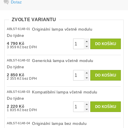
Dotaz
ZVOLTE VARIANTU
Originální lampa včetně modulu
ABLST-6148-01
Do týdne
4 790 Kč
3 959 Kč bez DPH
Generická lampa včetně modulu
ABLST-6148-02
Do týdne
2 850 Kč
2 355 Kč bez DPH
Kompatibilní lampa včetně modulu
ABLST-6148-03
Do týdne
2 220 Kč
1 835 Kč bez DPH
Originální lampa bez modulu
ABLST-6148-04