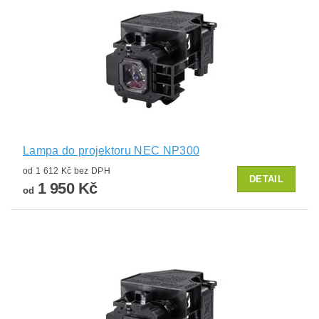
Lampa do projektoru NEC NP300
od 1 612 Kč bez DPH
DETAIL
1 950 Kč
od