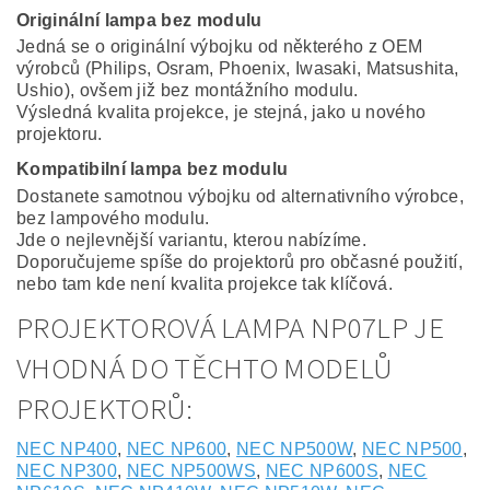
Originální lampa bez modulu
Jedná se o originální výbojku od některého z OEM
výrobců (Philips, Osram, Phoenix, Iwasaki, Matsushita,
Ushio), ovšem již bez montážního modulu.
Výsledná kvalita projekce, je stejná, jako u nového
projektoru.
Kompatibilní lampa bez modulu
Dostanete samotnou výbojku od alternativního výrobce,
bez lampového modulu.
Jde o nejlevnější variantu, kterou nabízíme.
Doporučujeme spíše do projektorů pro občasné použití,
nebo tam kde není kvalita projekce tak klíčová.
PROJEKTOROVÁ LAMPA NP07LP JE
VHODNÁ DO TĚCHTO MODELŮ
PROJEKTORŮ:
NEC NP400
,
NEC NP600
,
NEC NP500W
,
NEC NP500
,
NEC NP300
,
NEC NP500WS
,
NEC NP600S
,
NEC