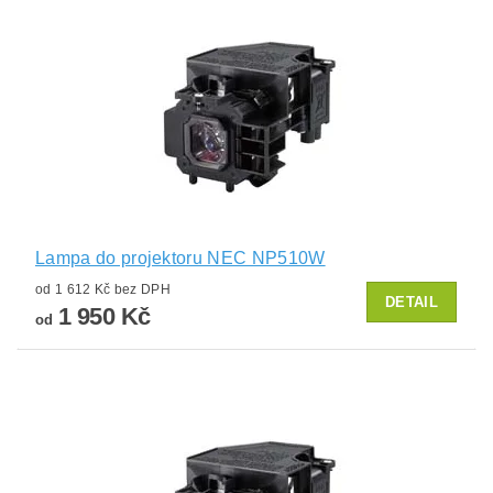
Lampa do projektoru NEC NP510W
od 1 612 Kč bez DPH
DETAIL
1 950 Kč
od