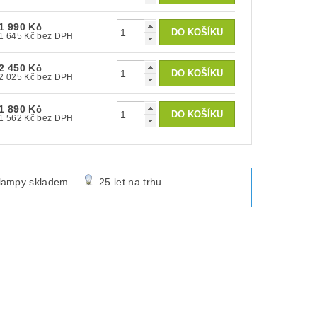
1 990 Kč
1 645 Kč bez DPH
2 450 Kč
2 025 Kč bez DPH
1 890 Kč
1 562 Kč bez DPH
lampy skladem
25 let na trhu