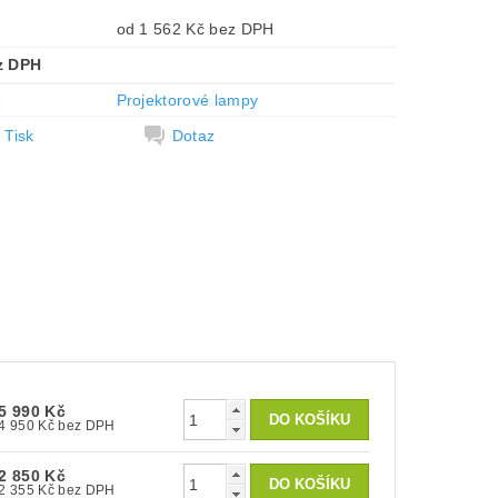
od 1 562 Kč bez DPH
z DPH
e
Projektorové lampy
Tisk
Dotaz
5 990 Kč
4 950 Kč bez DPH
2 850 Kč
2 355 Kč bez DPH