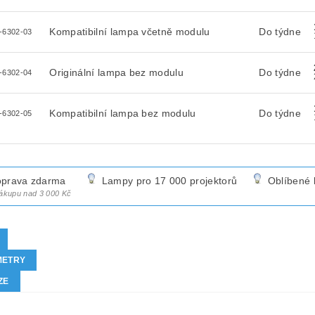
Kompatibilní lampa včetně modulu
Do týdne
-6302-03
Originální lampa bez modulu
Do týdne
-6302-04
Kompatibilní lampa bez modulu
Do týdne
-6302-05
prava zdarma
Lampy pro 17 000 projektorů
Oblíbené 
nákupu nad 3 000 Kč
METRY
ZE