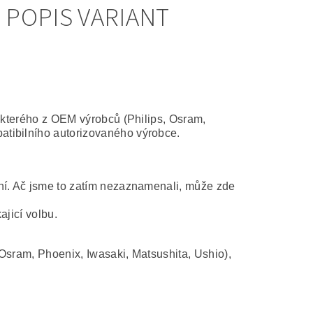
 POPIS VARIANT
některého z OEM výrobců (Philips, Osram,
atibilního autorizovaného výrobce.
ní. Ač jsme to zatím nezaznamenali, může zde
ajicí volbu.
Osram, Phoenix, Iwasaki, Matsushita, Ushio),