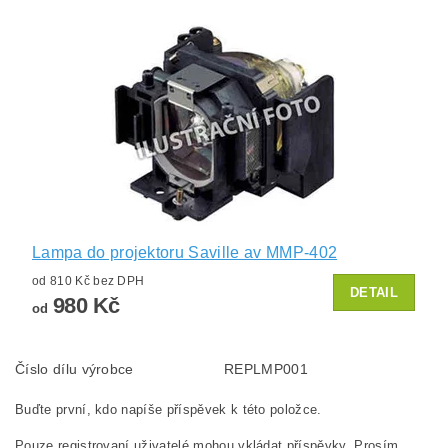
Lampa do projektoru Saville av MMP-402
od 810 Kč bez DPH
DETAIL
980 Kč
od
Číslo dílu výrobce
REPLMP001
Buďte první, kdo napíše příspěvek k této položce.
Pouze registrovaní uživatelé mohou vkládat příspěvky. Prosím