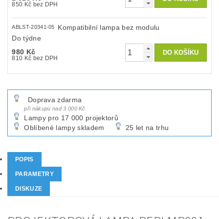
850 Kč bez DPH
Kompatibilní lampa bez modulu
ABLST-20341-05
Do týdne
980 Kč
810 Kč bez DPH
Doprava zdarma
při nákupu nad 3 000 Kč
Lampy pro 17 000 projektorů
Oblíbené lampy skladem
25 let na trhu
POPIS
PARAMETRY
DISKUZE