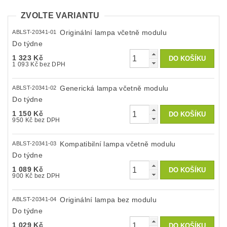
ZVOLTE VARIANTU
Originální lampa včetně modulu
ABLST-20341-01
Do týdne
1 323 Kč
1 093 Kč bez DPH
Generická lampa včetně modulu
ABLST-20341-02
Do týdne
1 150 Kč
950 Kč bez DPH
Kompatibilní lampa včetně modulu
ABLST-20341-03
Do týdne
1 089 Kč
900 Kč bez DPH
Originální lampa bez modulu
ABLST-20341-04
Do týdne
1 029 Kč