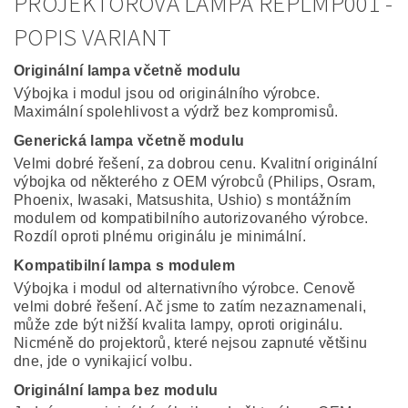
PROJEKTOROVÁ LAMPA REPLMP001 -
POPIS VARIANT
Originální lampa včetně modulu
Výbojka i modul jsou od originálního výrobce.
Maximální spolehlivost a výdrž bez kompromisů.
Generická lampa včetně modulu
Velmi dobré řešení, za dobrou cenu. Kvalitní originální
výbojka od některého z OEM výrobců (Philips, Osram,
Phoenix, Iwasaki, Matsushita, Ushio) s montážním
modulem od kompatibilního autorizovaného výrobce.
Rozdíl oproti plnému originálu je minimální.
Kompatibilní lampa s modulem
Výbojka i modul od alternativního výrobce. Cenově
velmi dobré řešení. Ač jsme to zatím nezaznamenali,
může zde být nižší kvalita lampy, oproti originálu.
Nicméně do projektorů, které nejsou zapnuté většinu
dne, jde o vynikajicí volbu.
Originální lampa bez modulu