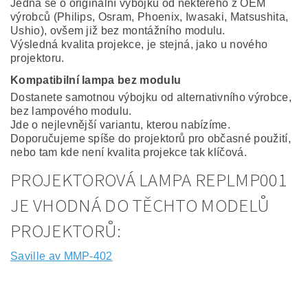
Jedná se o originální výbojku od některého z OEM
výrobců (Philips, Osram, Phoenix, Iwasaki, Matsushita,
Ushio), ovšem již bez montážního modulu.
Výsledná kvalita projekce, je stejná, jako u nového
projektoru.
Kompatibilní lampa bez modulu
Dostanete samotnou výbojku od alternativního výrobce,
bez lampového modulu.
Jde o nejlevnější variantu, kterou nabízíme.
Doporučujeme spíše do projektorů pro občasné použití,
nebo tam kde není kvalita projekce tak klíčová.
PROJEKTOROVÁ LAMPA REPLMP001
JE VHODNÁ DO TĚCHTO MODELŮ
PROJEKTORŮ:
Saville av MMP-402