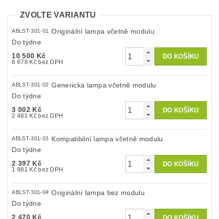
ZVOLTE VARIANTU
Originální lampa včetně modulu
ABLST-301-01
Do týdne
10 500 Kč
8 678 Kč bez DPH
Generická lampa včetně modulu
ABLST-301-02
Do týdne
3 002 Kč
2 481 Kč bez DPH
Kompatibilní lampa včetně modulu
ABLST-301-03
Do týdne
2 397 Kč
1 981 Kč bez DPH
Originální lampa bez modulu
ABLST-301-04
Do týdne
2 470 Kč