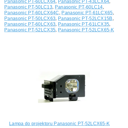
Panasonic PT-60LCX64
,
Panasonic PT-43LCX64
,
Panasonic PT-50LC13
,
Panasonic PT-60LC14
,
Panasonic PT-60LCX64C
,
Panasonic PT-61LCX65
,
Panasonic PT-50LCX63
,
Panasonic PT-52LCX15B
,
Panasonic PT-60LCX63
,
Panasonic PT-61LCX35
,
Panasonic PT-52LCX35
,
Panasonic PT-52LCX65-K
Lampa do projektoru Panasonic PT-52LCX65-K