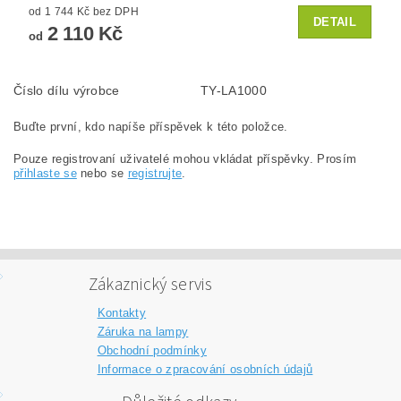
od 1 744 Kč bez DPH
DETAIL
2 110 Kč
od
Číslo dílu výrobce
TY-LA1000
Buďte první, kdo napíše příspěvek k této položce.
Pouze registrovaní uživatelé mohou vkládat příspěvky. Prosím
přihlaste se
nebo se
registrujte
.
Zákaznický servis
Kontakty
Záruka na lampy
Obchodní podmínky
Informace o zpracování osobních údajů