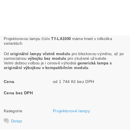
Projektorovou lampu číslo
TY-LA1000
máme hned v několika
variantách.
Od
originální lampy včetně modulu
pro bleskovou výměnu, až po
samostatnou
výbojku bez modulu
pro zkušené uživatele.
Velmi dobrou volbou je i cenově výhodná
generická lampa s
originální výbojkou v kompatibilním modulu
.
Cena
od 1 744 Kč bez DPH
Cena bez DPH
Kategorie
Projektorové lampy
Dotaz