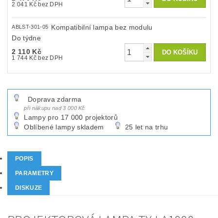
2 041 Kč bez DPH
Kompatibilní lampa bez modulu
ABLST-301-05
Do týdne
2 110 Kč
1 744 Kč bez DPH
Doprava zdarma
při nákupu nad 3 000 Kč
Lampy pro 17 000 projektorů
Oblíbené lampy skladem
25 let na trhu
POPIS
PARAMETRY
DISKUZE