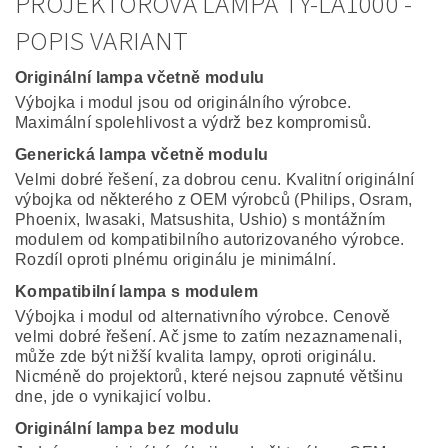
PROJEKTOROVÁ LAMPA TY-LA1000 -
POPIS VARIANT
Originální lampa včetně modulu
Výbojka i modul jsou od originálního výrobce.
Maximální spolehlivost a výdrž bez kompromisů.
Generická lampa včetně modulu
Velmi dobré řešení, za dobrou cenu. Kvalitní originální
výbojka od některého z OEM výrobců (Philips, Osram,
Phoenix, Iwasaki, Matsushita, Ushio) s montážním
modulem od kompatibilního autorizovaného výrobce.
Rozdíl oproti plnému originálu je minimální.
Kompatibilní lampa s modulem
Výbojka i modul od alternativního výrobce. Cenově
velmi dobré řešení. Ač jsme to zatím nezaznamenali,
může zde být nižší kvalita lampy, oproti originálu.
Nicméně do projektorů, které nejsou zapnuté většinu
dne, jde o vynikajicí volbu.
Originální lampa bez modulu