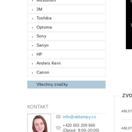
3M
Toshiba
Optoma
Sony
Sanyo
HP
Anders Kern
Canon
Všechny značky
ZVO
KONTAKT
ABLST
info
@
ablampy.cz
+420 603 208 969
ABLST
(Denně: 8:00–20:00)