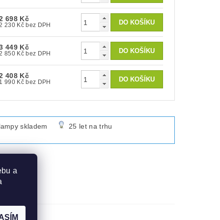
2 698 Kč
2 230 Kč bez DPH
3 449 Kč
2 850 Kč bez DPH
2 408 Kč
1 990 Kč bez DPH
lampy skladem
25 let na trhu
ebu a
a
ASÍM