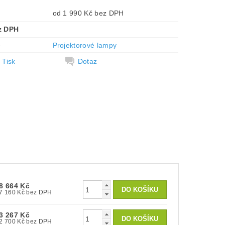
od 1 990 Kč bez DPH
z DPH
e
Projektorové lampy
Tisk
Dotaz
8 664 Kč
7 160 Kč bez DPH
3 267 Kč
2 700 Kč bez DPH