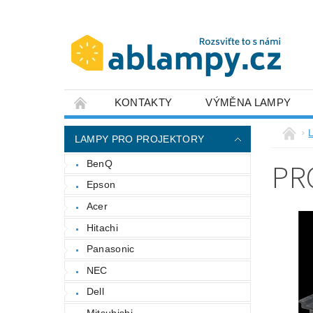
KONTAKTY
VÝMĚNA LAMPY
LAMPY PRO PROJEKTORY
PR
BenQ
Epson
Acer
Hitachi
Panasonic
NEC
Dell
Mitsubishi