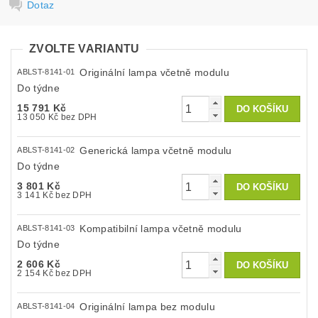
Dotaz
ZVOLTE VARIANTU
Originální lampa včetně modulu
ABLST-8141-01
Do týdne
15 791 Kč
13 050 Kč bez DPH
Generická lampa včetně modulu
ABLST-8141-02
Do týdne
3 801 Kč
3 141 Kč bez DPH
Kompatibilní lampa včetně modulu
ABLST-8141-03
Do týdne
2 606 Kč
2 154 Kč bez DPH
Originální lampa bez modulu
ABLST-8141-04