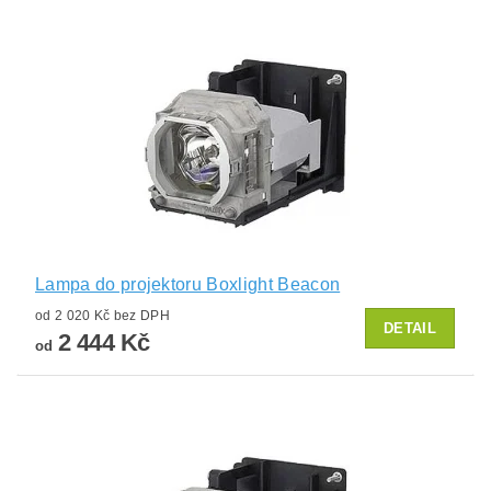
Lampa do projektoru Boxlight Beacon
od 2 020 Kč bez DPH
DETAIL
2 444 Kč
od