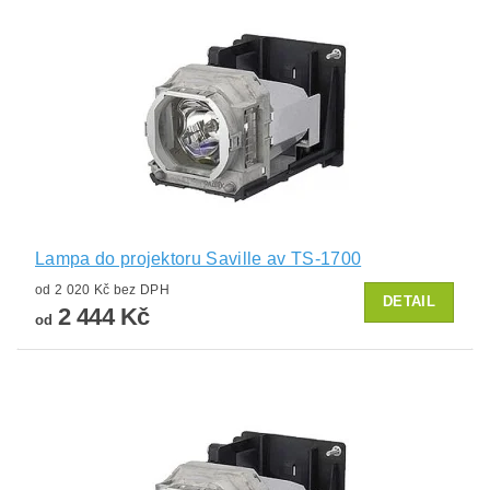
Lampa do projektoru Saville av TS-1700
od 2 020 Kč bez DPH
DETAIL
2 444 Kč
od