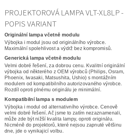
PROJEKTOROVÁ LAMPA VLT-XL8LP -
POPIS VARIANT
Originální lampa včetně modulu
Výbojka i modul jsou od originálního výrobce.
Maximální spolehlivost a výdrž bez kompromisů.
Generická lampa včetně modulu
Velmi dobré řešení, za dobrou cenu. Kvalitní originální
výbojka od některého z OEM výrobců (Philips, Osram,
Phoenix, Iwasaki, Matsushita, Ushio) s montážním
modulem od kompatibilního autorizovaného výrobce.
Rozdíl oproti plnému originálu je minimální.
Kompatibilní lampa s modulem
Výbojka i modul od alternativního výrobce. Cenově
velmi dobré řešení. Ač jsme to zatím nezaznamenali,
může zde být nižší kvalita lampy, oproti originálu.
Nicméně do projektorů, které nejsou zapnuté většinu
dne, jde o vynikajicí volbu.