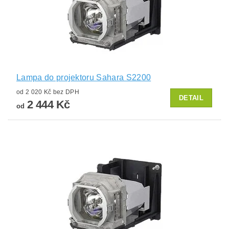
Lampa do projektoru Sahara S2200
od 2 020 Kč bez DPH
DETAIL
2 444 Kč
od