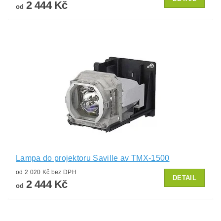
2 444 Kč
od
Lampa do projektoru Saville av TMX-1500
od 2 020 Kč bez DPH
DETAIL
2 444 Kč
od