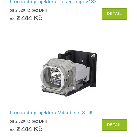
Lampa do projektoru Liesegang dv483
od 2 020 Kč bez DPH
DETAIL
2 444 Kč
od
Lampa do projektoru Mitsubishi SL4U
od 2 020 Kč bez DPH
DETAIL
2 444 Kč
od