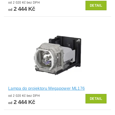
od 2 020 Kč bez DPH
DETAIL
2 444 Kč
od
Lampa do projektoru Megapower ML176
od 2 020 Kč bez DPH
DETAIL
2 444 Kč
od