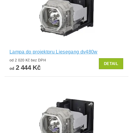
Lampa do projektoru Liesegang dv480w
od 2 020 Kč bez DPH
DETAIL
2 444 Kč
od