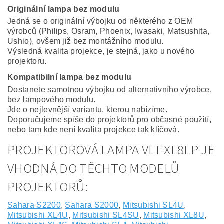
Originální lampa bez modulu
Jedná se o originální výbojku od některého z OEM
výrobců (Philips, Osram, Phoenix, Iwasaki, Matsushita,
Ushio), ovšem již bez montážního modulu.
Výsledná kvalita projekce, je stejná, jako u nového
projektoru.
Kompatibilní lampa bez modulu
Dostanete samotnou výbojku od alternativního výrobce,
bez lampového modulu.
Jde o nejlevnější variantu, kterou nabízíme.
Doporučujeme spíše do projektorů pro občasné použití,
nebo tam kde není kvalita projekce tak klíčová.
PROJEKTOROVÁ LAMPA VLT-XL8LP JE
VHODNÁ DO TĚCHTO MODELŮ
PROJEKTORŮ:
Sahara S2200
,
Sahara S2000
,
Mitsubishi SL4U
,
Mitsubishi XL4U
,
Mitsubishi SL4SU
,
Mitsubishi XL8U
,