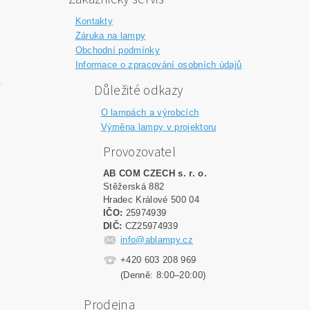
Kontakty
Záruka na lampy
Obchodní podmínky
Informace o zpracování osobních údajů
Důležité odkazy
O lampách a výrobcích
Výměna lampy v projektoru
Provozovatel
AB COM CZECH s. r. o.
Stěžerská 882
Hradec Králové 500 04
IČO:
25974939
DIČ:
CZ25974939
info@ablampy.cz
+420 603 208 969
(Denně: 8:00–20:00)
Prodejna