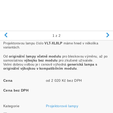
1
z 2
Projektorovou lampu číslo
VLT-XL8LP
máme hned v několika
variantách.
Od
originální lampy včetně modulu
pro bleskovou výměnu, až po
samostatnou
výbojku bez modulu
pro zkušené uživatele.
Velmi dobrou volbou je i cenově výhodná
generická lampa s
originální výbojkou v kompatibilním modulu
.
Cena
od 2 020 Kč bez DPH
Cena bez DPH
Kategorie
Projektorové lampy