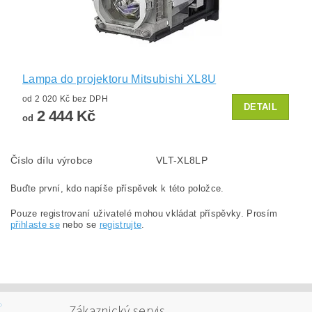
Lampa do projektoru Mitsubishi XL8U
od 2 020 Kč bez DPH
DETAIL
2 444 Kč
od
Číslo dílu výrobce
VLT-XL8LP
Buďte první, kdo napíše příspěvek k této položce.
Pouze registrovaní uživatelé mohou vkládat příspěvky. Prosím
přihlaste se
nebo se
registrujte
.
Zákaznický servis