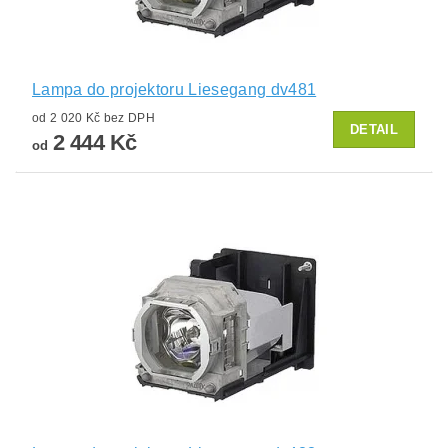
Lampa do projektoru Liesegang dv481
od 2 020 Kč bez DPH
DETAIL
2 444 Kč
od