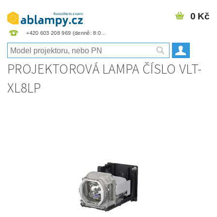
0 Kč
+420 603 208 969
PROJEKTOROVÁ LAMPA ČÍSLO VLT-
XL8LP