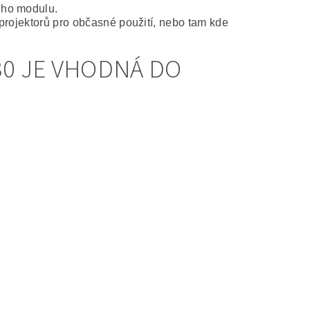
ého modulu.
projektorů pro občasné použití, nebo tam kde
0 JE VHODNÁ DO