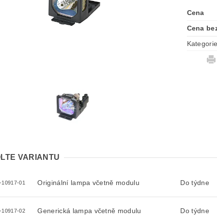
Cena
Cena be
Kategori
LTE VARIANTU
Originální lampa včetně modulu
Do týdne
-10917-01
Generická lampa včetně modulu
Do týdne
-10917-02