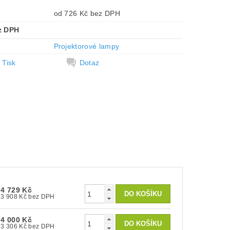
od 726 Kč bez DPH
z DPH
e
Projektorové lampy
Tisk
Dotaz
4 729 Kč
3 908 Kč bez DPH
4 000 Kč
3 306 Kč bez DPH