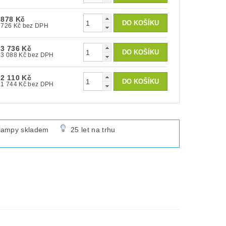
878 Kč
726 Kč bez DPH
3 736 Kč
3 088 Kč bez DPH
2 110 Kč
1 744 Kč bez DPH
lampy skladem
25 let na trhu