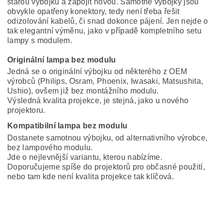
starou výbojku a zapojit novou. Samotné výbojky jsou
obvykle opatřeny konektory, tedy není třeba řešit
odizolování kabelů, či snad dokonce pájení. Jen nejde o
tak elegantní výměnu, jako v případě kompletního setu
lampy s modulem.
Originální lampa bez modulu
Jedná se o originální výbojku od některého z OEM
výrobců (Philips, Osram, Phoenix, Iwasaki, Matsushita,
Ushio), ovšem již bez montážního modulu.
Výsledná kvalita projekce, je stejná, jako u nového
projektoru.
Kompatibilní lampa bez modulu
Dostanete samotnou výbojku, od alternativního výrobce,
bez lampového modulu.
Jde o nejlevnější variantu, kterou nabízíme.
Doporučujeme spíše do projektorů pro občasné použití,
nebo tam kde není kvalita projekce tak klíčová.