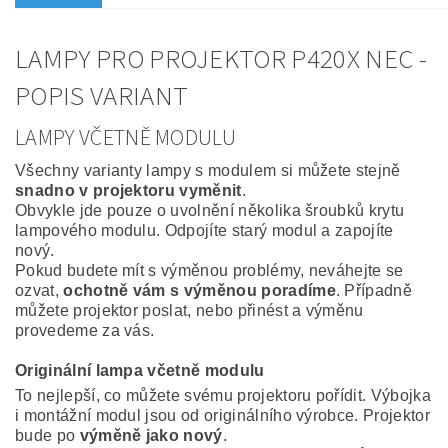
LAMPY PRO PROJEKTOR P420X NEC -
POPIS VARIANT
LAMPY VČETNĚ MODULU
Všechny varianty lampy s modulem si můžete stejně
snadno v projektoru vyměnit
.
Obvykle jde pouze o uvolnění několika šroubků krytu
lampového modulu. Odpojíte starý modul a zapojíte
nový.
Pokud budete mít s výměnou problémy, neváhejte se
ozvat,
ochotně vám s výměnou poradíme
. Případně
můžete projektor poslat, nebo přinést a výměnu
provedeme za vás.
Originální lampa včetně modulu
To nejlepší, co můžete svému projektoru pořídit. Výbojka
i montážní modul jsou od originálního výrobce. Projektor
bude po
výměně jako nový
.