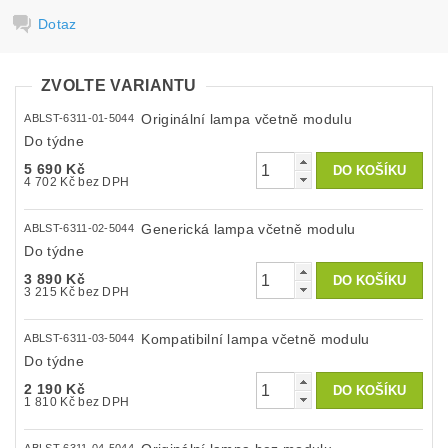
Dotaz
ZVOLTE VARIANTU
Originální lampa včetně modulu
ABLST-6311-01-5044
Do týdne
5 690 Kč
4 702 Kč bez DPH
Generická lampa včetně modulu
ABLST-6311-02-5044
Do týdne
3 890 Kč
3 215 Kč bez DPH
Kompatibilní lampa včetně modulu
ABLST-6311-03-5044
Do týdne
2 190 Kč
1 810 Kč bez DPH