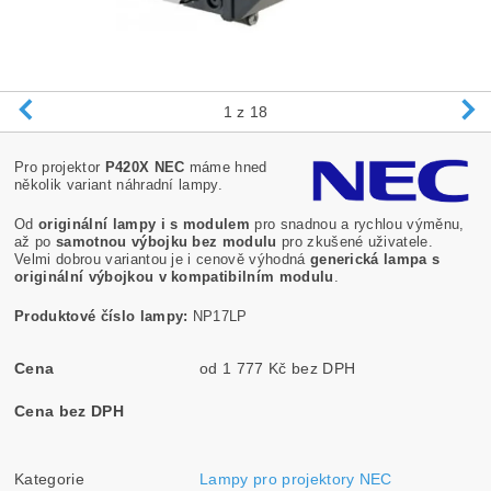
1
z 18
Pro projektor
P420X NEC
máme hned
několik variant náhradní lampy.
Od
originální lampy i s modulem
pro snadnou a rychlou výměnu,
až po
samotnou výbojku bez modulu
pro zkušené uživatele.
Velmi dobrou variantou je i cenově výhodná
generická lampa s
originální výbojkou v kompatibilním modulu
.
Produktové číslo lampy:
NP17LP
Cena
od 1 777 Kč bez DPH
Cena bez DPH
Kategorie
Lampy pro projektory NEC