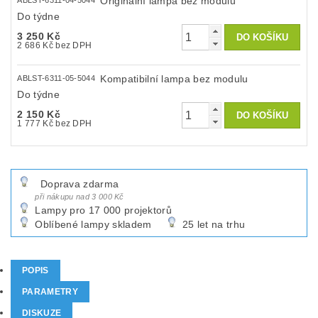
Originální lampa bez modulu
ABLST-6311-04-5044
Do týdne
3 250 Kč
2 686 Kč bez DPH
Kompatibilní lampa bez modulu
ABLST-6311-05-5044
Do týdne
2 150 Kč
1 777 Kč bez DPH
Doprava zdarma
při nákupu nad 3 000 Kč
Lampy pro 17 000 projektorů
Oblíbené lampy skladem
25 let na trhu
POPIS
PARAMETRY
DISKUZE