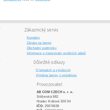
Zákaznický servis
Kontakty
Záruka na lampy
Obchodní podmínky
Informace o zpracování osobních údajů
Důležité odkazy
O lampách a výrobcích
Výměna lampy v projektoru
Provozovatel
AB COM CZECH s. r. o.
Stěžerská 882
Hradec Králové 500 04
IČO:
25974939