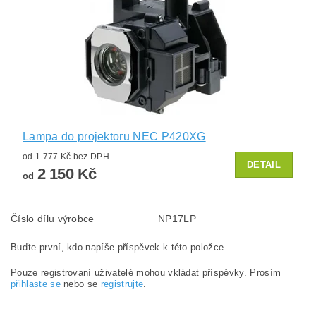
Lampa do projektoru NEC P420XG
od 1 777 Kč bez DPH
DETAIL
2 150 Kč
od
Číslo dílu výrobce
NP17LP
Buďte první, kdo napíše příspěvek k této položce.
Pouze registrovaní uživatelé mohou vkládat příspěvky. Prosím
přihlaste se
nebo se
registrujte
.