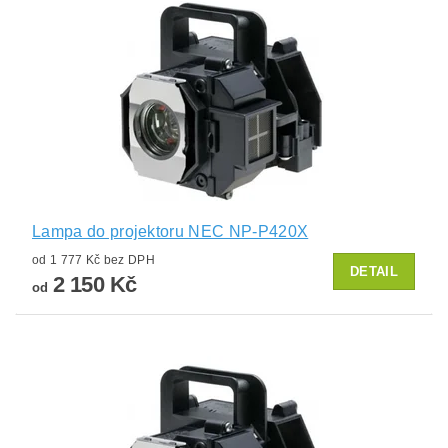
Lampa do projektoru NEC NP-P420X
od 1 777 Kč bez DPH
DETAIL
2 150 Kč
od