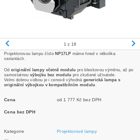
1
z 18
Projektorovou lampu číslo
NP17LP
máme hned v několika
variantách.
Od
originální lampy včetně modulu
pro bleskovou výměnu, až po
samostatnou
výbojku bez modulu
pro zkušené uživatele.
Velmi dobrou volbou je i cenově výhodná
generická lampa s
originální výbojkou v kompatibilním modulu
.
Cena
od 1 777 Kč bez DPH
Cena bez DPH
Kategorie
Projektorové lampy