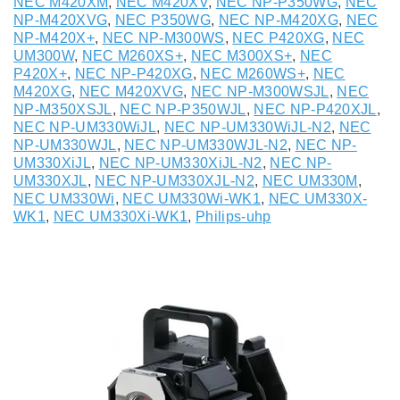
NEC M420XM
,
NEC M420XV
,
NEC NP-P350WG
,
NEC
NP-M420XVG
,
NEC P350WG
,
NEC NP-M420XG
,
NEC
NP-M420X+
,
NEC NP-M300WS
,
NEC P420XG
,
NEC
UM300W
,
NEC M260XS+
,
NEC M300XS+
,
NEC
P420X+
,
NEC NP-P420XG
,
NEC M260WS+
,
NEC
M420XG
,
NEC M420XVG
,
NEC NP-M300WSJL
,
NEC
NP-M350XSJL
,
NEC NP-P350WJL
,
NEC NP-P420XJL
,
NEC NP-UM330WiJL
,
NEC NP-UM330WiJL-N2
,
NEC
NP-UM330WJL
,
NEC NP-UM330WJL-N2
,
NEC NP-
UM330XiJL
,
NEC NP-UM330XiJL-N2
,
NEC NP-
UM330XJL
,
NEC NP-UM330XJL-N2
,
NEC UM330M
,
NEC UM330Wi
,
NEC UM330Wi-WK1
,
NEC UM330X-
WK1
,
NEC UM330Xi-WK1
,
Philips-uhp