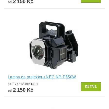
2 150 Kč
od
Lampa do projektoru NEC NP-P350W
od 1 777 Kč bez DPH
DETAIL
2 150 Kč
od