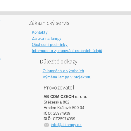
Zákaznický servis
Kontakty
Záruka na lampy
Obchodní podmínky
Informace o zpracování osobních údajů
Důležité odkazy
O lampách a výrobcích
Výměna lampy v projektoru
Provozovatel
AB COM CZECH s. r. o.
Stěžerská 882
Hradec Králové 500 04
IČO:
25974939
DIČ:
CZ25974939
info@ablampy.cz