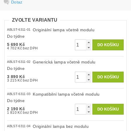
Dotaz
ZVOLTE VARIANTU
Originální lampa včetně modulu
ABLST-6311-01
Do týdne
5 690 Kč
4 702 Kč bez DPH
Generická lampa včetně modulu
ABLST-6311-02
Do týdne
3 890 Kč
3 215 Kč bez DPH
Kompatibilní lampa včetně modulu
ABLST-6311-03
Do týdne
2 190 Kč
1 810 Kč bez DPH
Originální lampa bez modulu
ABLST-6311-04