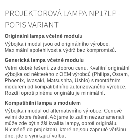
PROJEKTOROVÁ LAMPA NP17LP -
POPIS VARIANT
Originální lampa včetně modulu
Výbojka i modul jsou od originálního výrobce.
Maximální spolehlivost a výdrž bez kompromisů.
Generická lampa včetně modulu
Velmi dobré řešení, za dobrou cenu. Kvalitní originální
výbojka od některého z OEM výrobců (Philips, Osram,
Phoenix, Iwasaki, Matsushita, Ushio) s montážním
modulem od kompatibilního autorizovaného výrobce.
Rozdíl oproti plnému originálu je minimální.
Kompatibilní lampa s modulem
Výbojka i modul od alternativního výrobce. Cenově
velmi dobré řešení. Ač jsme to zatím nezaznamenali,
může zde být nižší kvalita lampy, oproti originálu.
Nicméně do projektorů, které nejsou zapnuté většinu
dne, jde o vynikajicí volbu.