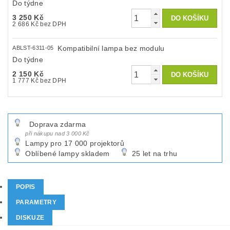
Do týdne
3 250 Kč
2 686 Kč bez DPH
Kompatibilní lampa bez modulu
ABLST-6311-05
Do týdne
2 150 Kč
1 777 Kč bez DPH
Doprava zdarma
při nákupu nad 3 000 Kč
Lampy pro 17 000 projektorů
Oblíbené lampy skladem
25 let na trhu
POPIS
PARAMETRY
DISKUZE