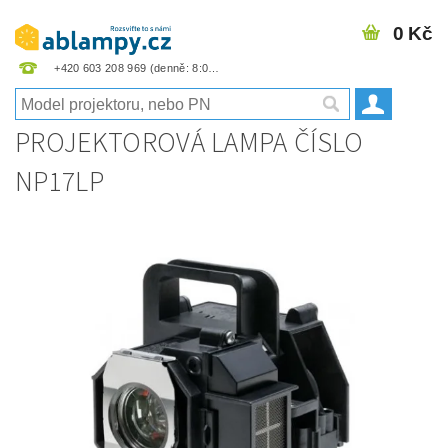
0 Kč
+420 603 208 969
PROJEKTOROVÁ LAMPA ČÍSLO
NP17LP